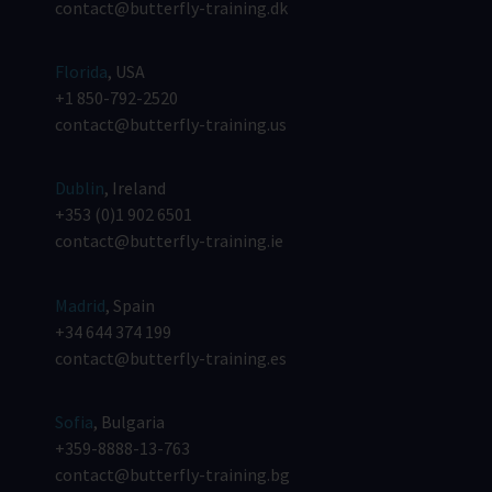
contact@butterfly-training.dk
Florida
, USA
+1 850-792-2520
contact@butterfly-training.us
Dublin
, Ireland
+353 (0)1 902 6501
contact@butterfly-training.ie
Madrid
, Spain
+34 644 374 199
contact@butterfly-training.es
Sofia
, Bulgaria
+359-8888-13-763
contact@butterfly-training.bg