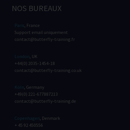
NOS BUREAUX
Paris
, France
Support email uniquement
contact@butterfly-training.fr
London
, UK
+44(0) 2035-1454-18
contact@butterfly-training.co.uk
Köln
, Germany
+49(0) 221-677887213
contact@butterfly-training.de
Copenhagen
, Denmark
+ 45 92 450556