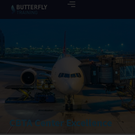
CBTA Center Excellence