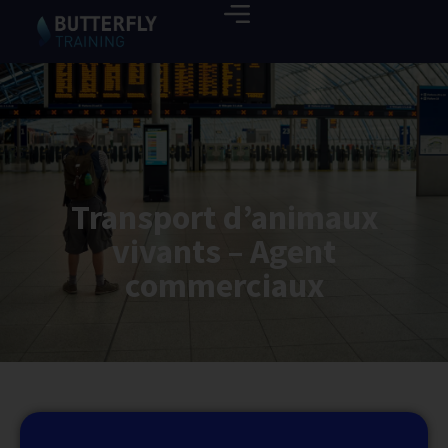
Transport d’animaux
vivants – Agent
commerciaux