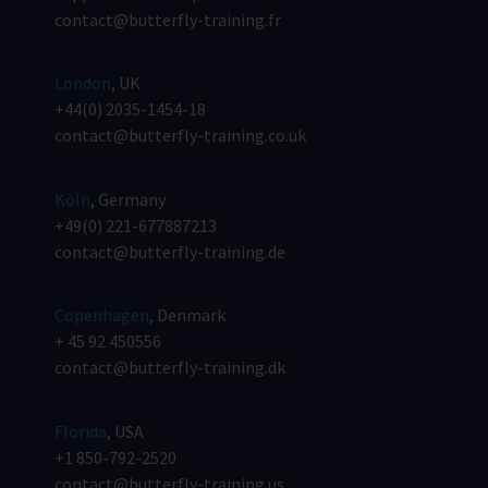
contact@butterfly-training.fr
London
, UK
+44(0) 2035-1454-18
contact@butterfly-training.co.uk
Köln
, Germany
+49(0) 221-677887213
contact@butterfly-training.de
Copenhagen
, Denmark
+ 45 92 450556
contact@butterfly-training.dk
Florida
, USA
+1 850-792-2520
contact@butterfly-training.us