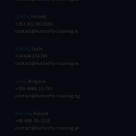
Dublin
, Ireland
+353 (0)1 902 6501
contact@butterfly-training.ie
Madrid
, Spain
+34 644 374 199
contact@butterfly-training.es
Sofia
, Bulgaria
+359-8888-13-763
contact@butterfly-training.bg
Warsaw
, Poland
+48-668-30-3225
contact@butterfly-training.pl