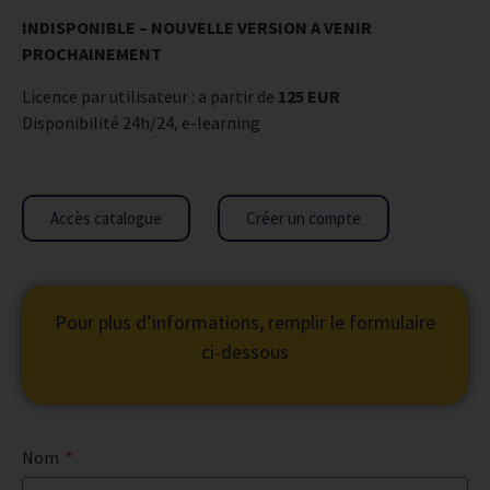
INDISPONIBLE – NOUVELLE VERSION A VENIR
PROCHAINEMENT
Licence par utilisateur : a partir de
125 EUR
Disponibilité 24h/24, e-learning
Accès catalogue
Créer un compte
Pour plus d’informations, remplir le formulaire
ci-dessous
Nom