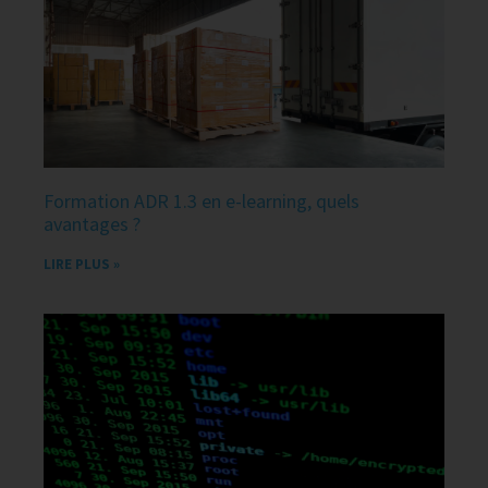
Formation ADR 1.3 en e-learning, quels
avantages ?
LIRE PLUS »