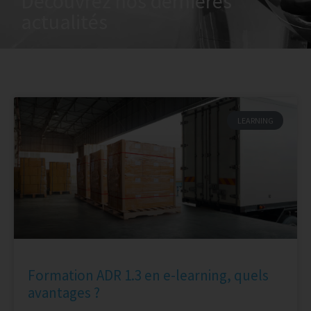
Découvrez nos dernières
actualités
LEARNING
Formation ADR 1.3 en e-learning, quels
avantages ?