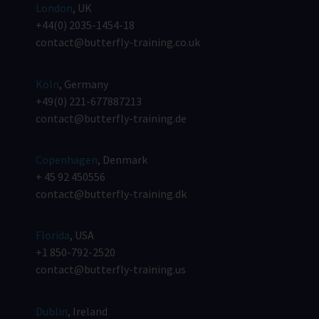
London
, UK
+44(0) 2035-1454-18
contact@butterfly-training.co.uk
Köln
, Germany
+49(0) 221-677887213
contact@butterfly-training.de
Copenhagen
, Denmark
+ 45 92 450556
contact@butterfly-training.dk
Florida
, USA
+1 850-792-2520
contact@butterfly-training.us
Dublin
, Ireland