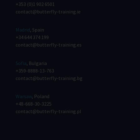
+353 (0)1 902 6501
contact@butterfly-training.ie
Madrid
, Spain
+34 644 374 199
contact@butterfly-training.es
Sofia
, Bulgaria
+359-8888-13-763
contact@butterfly-training.bg
Warsaw
, Poland
+48-668-30-3225
contact@butterfly-training.pl