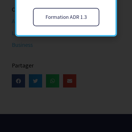
Catégories
Formation ADR 1.3
Aérien
Learning
Business
Partager