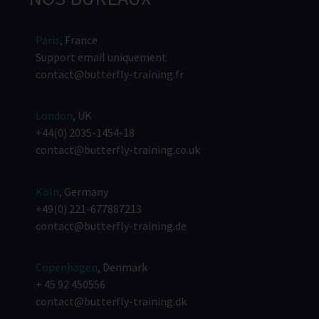
Paris
, France
Support email uniquement
contact@butterfly-training.fr
London
, UK
+44(0) 2035-1454-18
contact@butterfly-training.co.uk
Köln
, Germany
+49(0) 221-677887213
contact@butterfly-training.de
Copenhagen
, Denmark
+ 45 92 450556
contact@butterfly-training.dk