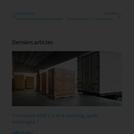
PRÉCÉDENT
SUIVANT
Le e-learning adaptatif une expérience d’apprentissage augmentée
Formation ADR 1.3 en e-learning, quels avantages ?
Derniers articles
Formation ADR 1.3 en e-learning, quels
avantages ?
LIRE PLUS »