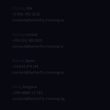
Florida
, USA
+1 850-792-2520
contact@butterfly-training.us
Dublin
, Ireland
+353 (0)1 902 6501
contact@butterfly-training.ie
Madrid
, Spain
+34 644 374 199
contact@butterfly-training.es
Sofia
, Bulgaria
+359-8888-13-763
contact@butterfly-training.bg