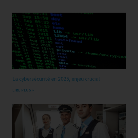
La cybersécurité en 2025, enjeu crucial
LIRE PLUS »